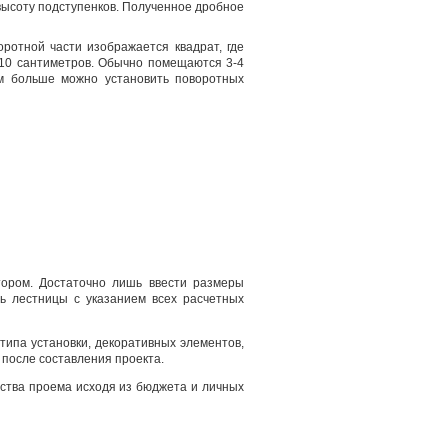
 высоту подступенков. Полученное дробное
оротной части изображается квадрат, где
 10 сантиметров. Обычно помещаются 3-4
ем больше можно установить поворотных
тором. Достаточно лишь ввести размеры
ь лестницы с указанием всех расчетных
типа установки, декоративных элементов,
после составления проекта.
ства проема исходя из бюджета и личных