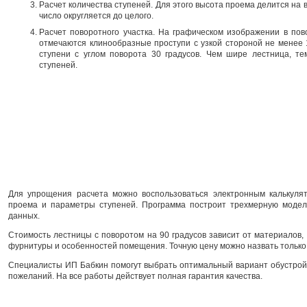
Расчет количества ступеней. Для этого высота проема делится на
число округляется до целого.
Расчет поворотного участка. На графическом изображении в пов
отмечаются клинообразные проступи с узкой стороной не менее
ступени с углом поворота 30 градусов. Чем шире лестница, т
ступеней.
Для упрощения расчета можно воспользоваться электронным калькуля
проема и параметры ступеней. Программа построит трехмерную модел
данных.
Стоимость лестницы с поворотом на 90 градусов зависит от материалов, 
фурнитуры и особенностей помещения. Точную цену можно назвать только 
Специалисты ИП Бабкин помогут выбрать оптимальный вариант обустрой
пожеланий. На все работы действует полная гарантия качества.