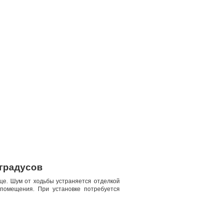
 градусов
ице. Шум от ходьбы устраняется отделкой
 помещения. При установке потребуется