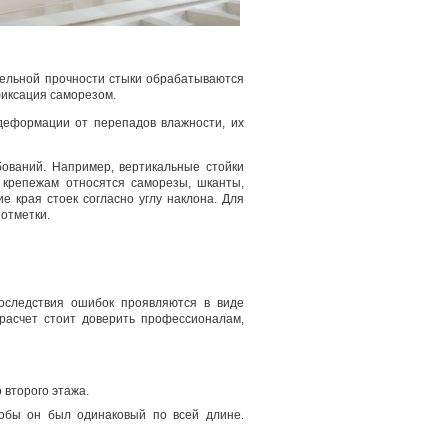
тельной прочности стыки обрабатываются
фиксация саморезом.
деформации от перепадов влажности, их
ований. Например, вертикальные стойки
 крепежам относятся саморезы, шканты,
 края стоек согласно углу наклона. Для
 отметки.
Последствия ошибок проявляются в виде
расчет стоит доверить профессионалам,
 второго этажа.
тобы он был одинаковый по всей длине.