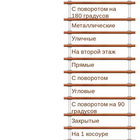
С поворотом на
180 градусов
Металлические
Уличные
На второй этаж
Прямые
С поворотом
Угловые
С поворотом на 90
градусов
Закрытые
На 1 косоуре