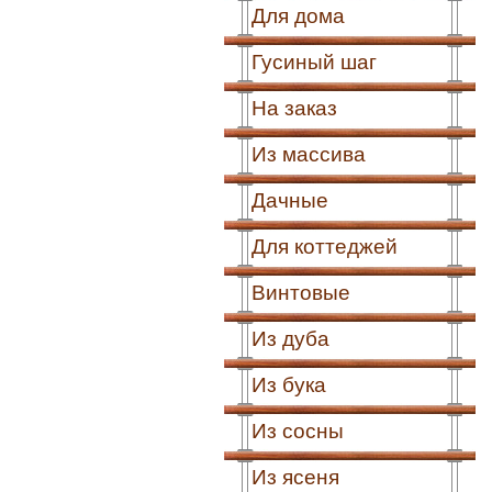
Для дома
Гусиный шаг
На заказ
Из массива
Дачные
Для коттеджей
Винтовые
Из дуба
Из бука
Из сосны
Из ясеня