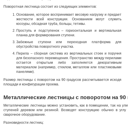
Поворотная лестница состоит из следующих элементов:
Основание, которое воспринимает весовую нагрузку и придает
жесткости всей конструкции. Основанием могут служить
косоуры, обсадная труба, больцы, тетивы.
Проступь и подступенок – горизонтальная и вертикальная
планка для формирования ступени.
Забежные ступени или переходная платформа для
обустройства поворотного участка.
Перила – сборная система из вертикальных стоек и поручня
для безопасного перемещения. Пространство между перилами
остается открытым либо заполняется декоративным
материалом (например, стеклом, металлом или пластиковыми
панелями).
Размер лестницы с поворотом на 90 градусов рассчитывается исходя
площади и конфигурации проема.
Металлические лестницы с поворотом на 90
Металлические лестницы можно установить, как в помещении, так на ул
ступеней деревом или резиной. Возводят конструкцию обычно в углу
сварочное оборудование.
Разновидности лестниц: