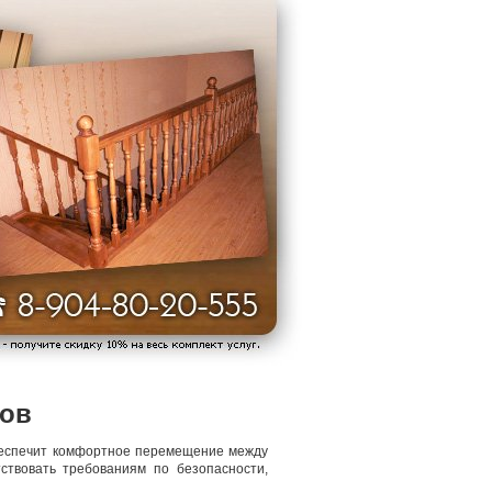
сов
обеспечит комфортное перемещение между
ствовать требованиям по безопасности,