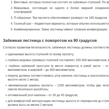
Винтовые, которые полностью состоят из забежных ступеней. По 
Маршевые, состоящие из одного и более маршей соединен
платформой.
П-образные. Три пролета обеспечивают разворот на 180 градусов.
Гусиный шаг – бюджетные варианты, которые обычно используются
Комбинированные. Такие лестницы имеют сложную конфигурацию.
Забежная лестница с поворотом на 90 градусов
Согласно правилам безопасности, забежные лестницы должны соответство
одинаковая высота ступеней по всему пролету;
глубина рядовых (прямых) ступеней составляет 200-400 миллиметров, 
глубина забежной проступи (в месте поворота) в узкой части – от
миллиметров, в широкой – до 400 миллиметров;
перила должны соответствовать углу наклона лестницы и располагатьс
высоте около 1 метра;
минимальная ширина пролета – 1200 миллиметров, чтобы два чело
смогли безопасно разойтись;
оптимальный угол наклона – от 30 до 45 градусов;
для комфортной эксплуатации лестницы высота от перекрытия до ступ
должна быть не менее 2 метров.