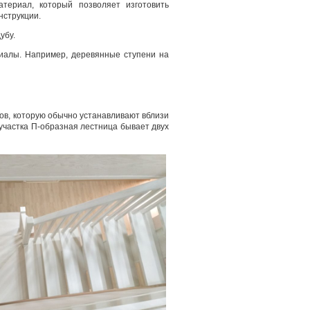
атериал, который позволяет изготовить
нструкции.
убу.
иалы. Например, деревянные ступени на
сов, которую обычно устанавливают вблизи
 участка П-образная лестница бывает двух