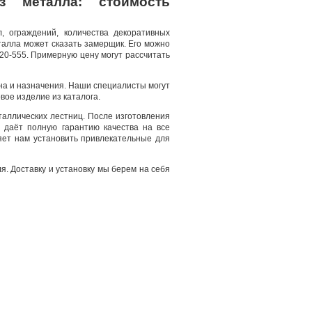
 металла: стоимость
, ограждений, количества декоративных
талла может сказать замерщик. Его можно
-20-555. Примерную цену могут рассчитать
на и назначения. Наши специалисты могут
вое изделие из каталога.
аллических лестниц. После изготовления
 даёт полную гарантию качества на все
яет нам установить привлекательные для
. Доставку и установку мы берем на себя