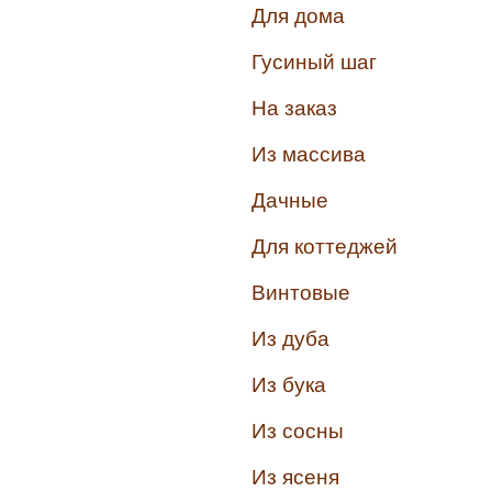
Для дома
Гусиный шаг
На заказ
Из массива
Дачные
Для коттеджей
Винтовые
Из дуба
Из бука
Из сосны
Из ясеня