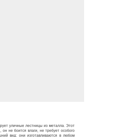
ирует уличные лестницы из металла. Этот
 он не боится влаги, не требует особого
шний вид: они изготавливаются в любом