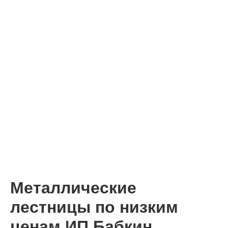
Металлические
лестницы по низким
ценам ИП Бабкин