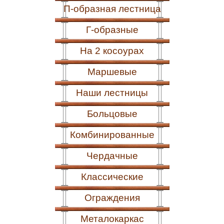
П-образная лестница
Г-образные
На 2 косоурах
Маршевые
Наши лестницы
Больцовые
Комбинированные
Чердачные
Классические
Ограждения
Металокаркас