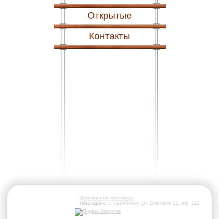
Открытые
Контакты
Деревянные лестницы
Наш адрес:
г. Челябинск, ул. Блюхера 21, оф. 211