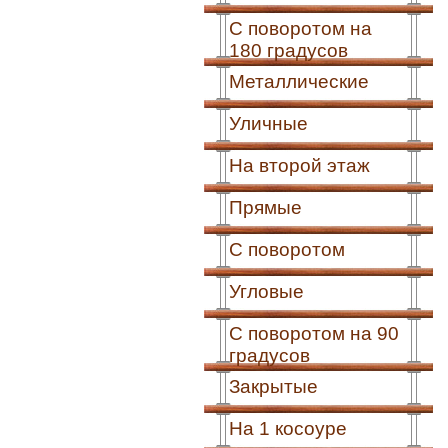
С поворотом на
180 градусов
Металлические
Уличные
На второй этаж
Прямые
С поворотом
Угловые
С поворотом на 90
градусов
Закрытые
На 1 косоуре