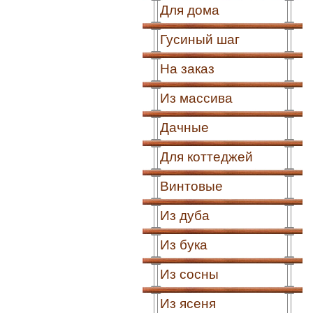
Для дома
Гусиный шаг
На заказ
Из массива
Дачные
Для коттеджей
Винтовые
Из дуба
Из бука
Из сосны
Из ясеня