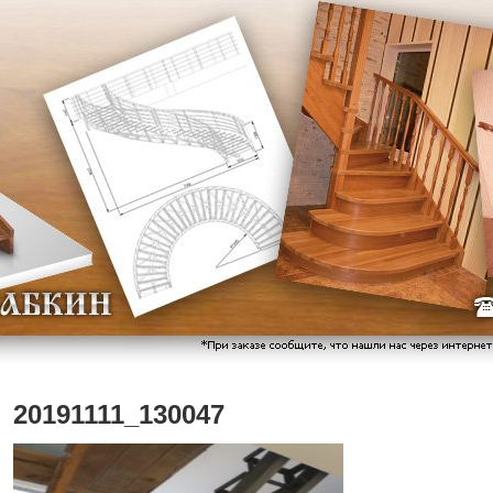
20191111_130047